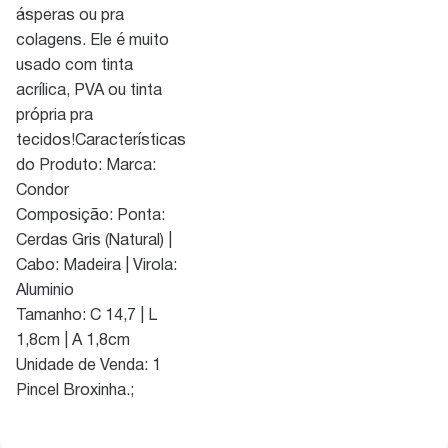
ásperas ou pra
colagens. Ele é muito
usado com tinta
acrílica, PVA ou tinta
própria pra
tecidos!Características
do Produto: Marca:
Condor
Composição: Ponta:
Cerdas Gris (Natural) |
Cabo: Madeira | Virola:
Aluminio
Tamanho: C 14,7 | L
1,8cm | A 1,8cm
Unidade de Venda: 1
Pincel Broxinha.;