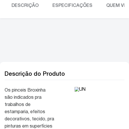
DESCRIÇÃO
ESPECIFICAÇÕES
QUEM VIU
Descrição do Produto
Os pinceis Broxinha
são indicados pra
trabalhos de
estamparia, efeitos
decorativos, tecido, pra
pinturas em superfícies