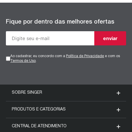
Fique por dentro das melhores ofertas
enviar
Ao cadastrar, eu concordo com a
Política de Privacidade
e com os
Termos de Uso
.
SOBRE SINGER
Nossa História
PRODUTOS E CATEGORIAS
Blog da Singer
Máquinas Domésticas
CENTRAL DE ATENDIMENTO