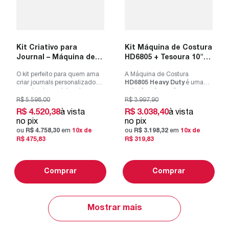
Kit Criativo para
Kit Máquina de Costura
Journal – Máquina de
HD6805 + Tesoura 10"
Corte MOMENTO +
Tecido e Tesoura
O kit perfeito para quem ama
A Máquina de Costura
Máquina de Costura
Multiuso Rosa
criar journals personalizados,
HD6805 Heavy Duty
é uma
Singer M1005
scrapbooks, projetos de
máquina de costura
papelaria criativa e artesanato
eletrônica
de alto des...
R$
5
.
598
,
00
R$
3
.
997
,
90
com ...
R$
4
.
520
,
38
à vista
R$
3
.
038
,
40
à vista
no pix
no pix
ou
R$
4
.
758
,
30
em
10
x de
ou
R$
3
.
198
,
32
em
10
x de
R$
475
,
83
R$
319
,
83
Comprar
Comprar
Mostrar mais