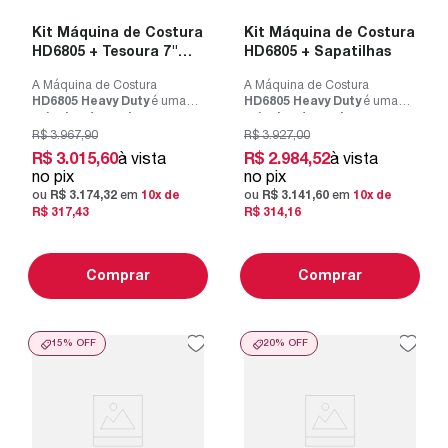
Kit Máquina de Costura
Kit Máquina de Costura
HD6805 + Tesoura 7"
HD6805 + Sapatilhas
Tecido e Tesoura
A Máquina de Costura
A Máquina de Costura
Multiuso Rosa
HD6805 Heavy Duty
é uma
HD6805 Heavy Duty
é uma
máquina de costura
máquina de costura
eletrônica
de alto des...
eletrônica
de alto des...
R$
3
.
967
,
90
R$
3
.
927
,
00
R$
3
.
015
,
60
à vista
R$
2
.
984
,
52
à vista
no pix
no pix
ou
R$
3
.
174
,
32
em
10
x de
ou
R$
3
.
141
,
60
em
10
x de
R$
317
,
43
R$
314
,
16
Comprar
Comprar
15%
OFF
20%
OFF