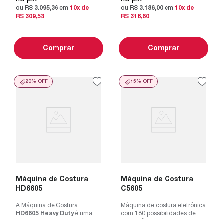
ou
R$
3
.
095
,
36
em
10
x de
ou
R$
3
.
186
,
00
em
10
x de
R$
309
,
53
R$
318
,
60
Comprar
Comprar
20%
OFF
15%
OFF
Máquina de Costura
Máquina de Costura
HD6605
C5605
A Máquina de Costura
Máquina de costura eletrônica
HD6605 Heavy Duty
é uma
com 180 possibilidades de
máquina de costura
aplicações de pontos,