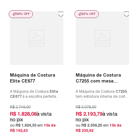
30%
OFF
25%
OFF
Máquina de Costura
Máquina de Costura
Elite CE677
C7255 com mesa
extensora
A Máquina de Costura
Elite
A Máquina de Costura
C7255
,
CE677
é a escolha perfeita
tem estrutura interna de corte
para quem busca qualidade,
de linha, pontos decorativos
precisão e versatilida...
para decorar pr...
R$
2
.
749
,
00
R$
3
.
079
,
00
R$
1
.
828
,
08
à vista
R$
2
.
193
,
79
à vista
no pix
no pix
ou
R$
1
.
924
,
30
em
10
x de
ou
R$
2
.
309
,
25
em
10
x de
R$
192
,
43
R$
230
,
92