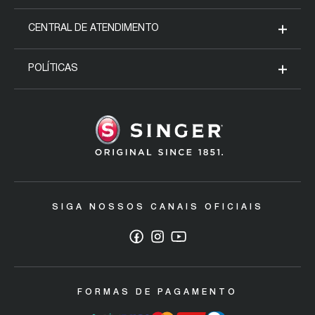
Blog da Singer
Máquinas Domésticas
CENTRAL DE ATENDIMENTO
Fale conosco
Máquinas Industriais
Meus pedidos
POLÍTICAS
SVP Worldwide
Acessórios
Assistência técnica
Formas de pagamento
Regulamento Mês Mulheres
Seja um representante
Entrega
Trocas e devoluções
SIGA NOSSOS CANAIS OFICIAIS
Política de Descarte/ Sustentabilidade
Código de defesa do consumidor
Garantia Máquinas Industriais
FORMAS DE PAGAMENTO