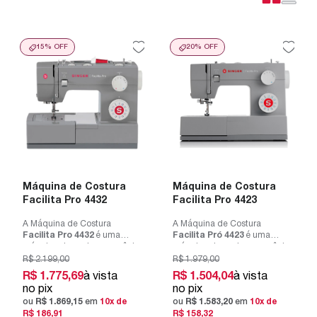
15%
OFF
20%
OFF
Máquina de Costura
Máquina de Costura
Facilita Pro 4432
Facilita Pro 4423
A Máquina de Costura
A Máquina de Costura
Facilita Pro 4432
é uma
Facilita Pró 4423
é uma
máquina de costura mecânica
máquina de costura mecânica
ideal para
uso domésti...
mais forte e mais rápi...
R$
2
.
199
,
00
R$
1
.
979
,
00
R$
1
.
775
,
69
à vista
R$
1
.
504
,
04
à vista
no pix
no pix
ou
R$
1
.
869
,
15
em
10
x de
ou
R$
1
.
583
,
20
em
10
x de
R$
186
,
91
R$
158
,
32