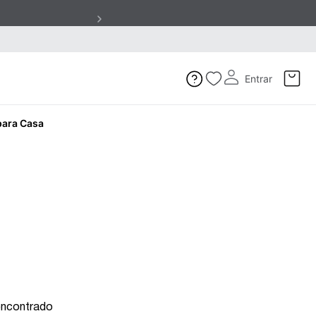
Entrar
para Casa
encontrado