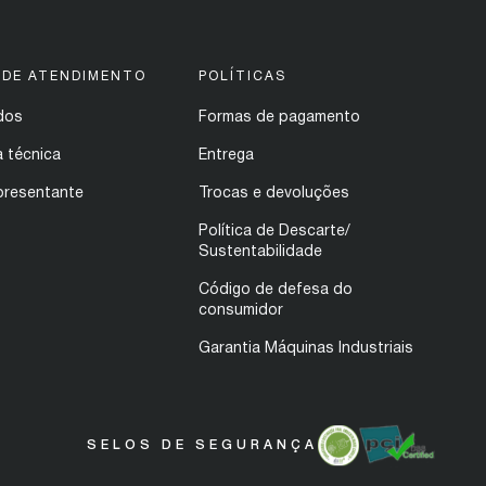
 DE ATENDIMENTO
POLÍTICAS
dos
Formas de pagamento
a técnica
Entrega
presentante
Trocas e devoluções
Política de Descarte/
Sustentabilidade
Código de defesa do
consumidor
Garantia Máquinas Industriais
SELOS DE SEGURANÇA