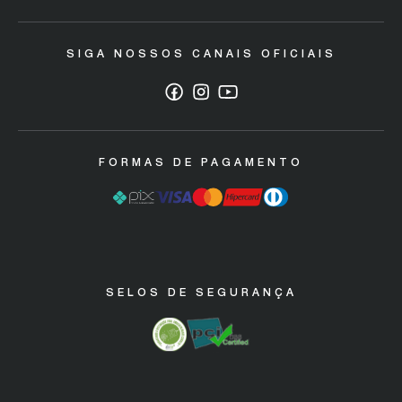
Trocas e devoluções
SIGA NOSSOS CANAIS OFICIAIS
Política de Descarte/ Sustentabilidade
Código de defesa do consumidor
Garantia Máquinas Industriais
FORMAS DE PAGAMENTO
SELOS DE SEGURANÇA