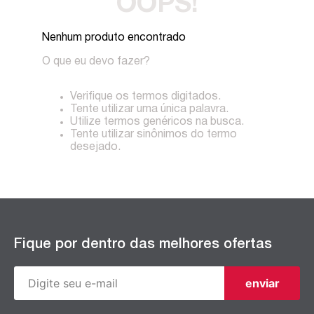
OOPS!
Nenhum produto encontrado
O que eu devo fazer?
Verifique os termos digitados.
Tente utilizar uma única palavra.
Utilize termos genéricos na busca.
Tente utilizar sinônimos do termo
desejado.
Fique por dentro das melhores ofertas
enviar