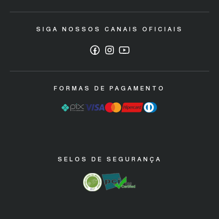
Trocas e devoluções
SIGA NOSSOS CANAIS OFICIAIS
Política de Descarte/ Sustentabilidade
Código de defesa do consumidor
Garantia Máquinas Industriais
FORMAS DE PAGAMENTO
SELOS DE SEGURANÇA