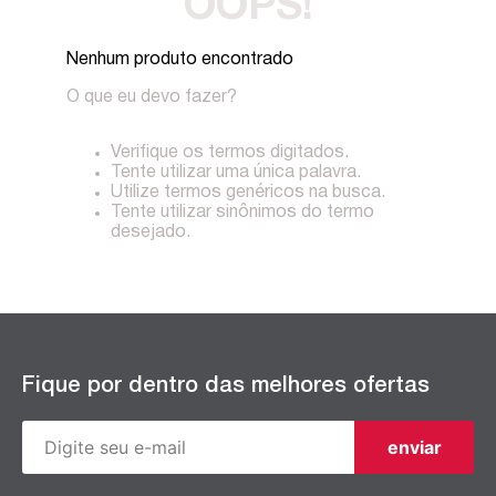
OOPS!
Nenhum produto encontrado
O que eu devo fazer?
Verifique os termos digitados.
Tente utilizar uma única palavra.
Utilize termos genéricos na busca.
Tente utilizar sinônimos do termo
desejado.
Fique por dentro das melhores ofertas
enviar