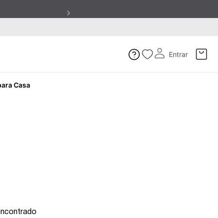
Entrar
para Casa
encontrado