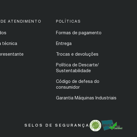
 DE ATENDIMENTO
POLÍTICAS
dos
Formas de pagamento
a técnica
Entrega
presentante
Trocas e devoluções
Política de Descarte/
Sustentabilidade
Código de defesa do
consumidor
Garantia Máquinas Industriais
SELOS DE SEGURANÇA