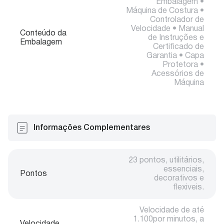
Embalagem •
Máquina de Costura •
Controlador de
Velocidade • Manual
Conteúdo da
de Instruções e
Embalagem
Certificado de
Garantia • Capa
Protetora •
Acessórios de
Máquina
Informações Complementares
23 pontos, utilitários,
essenciais,
Pontos
decorativos e
flexiveis.
Velocidade de até
1.100por minutos, a