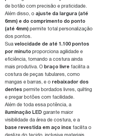
de botão com precisão e praticidade.
Além disso, o
ajuste da largura (até
6mm) e do comprimento do ponto
(até 4mm)
permite total personalização
dos pontos.
Sua
velocidade de até 1.100 pontos
por minuto
proporciona agilidade e
eficiência, tornando a costura ainda
mais produtiva. O
braço livre
facilita a
costura de peças tubulares, como
mangas e barras, e o
rebaixador dos
dentes
permite bordados livres, quilting
e pregar botões com facilidade.
Além de toda essa potência, a
iluminação LED
garante maior
visibilidade da área de costura, e a
base revestida em aço inox
facilita o
deslize do tecido, inclusive materiais