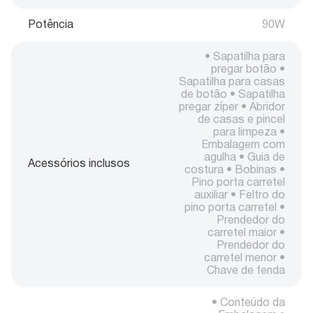
Potência
90W
• Sapatilha para
pregar botão •
Sapatilha para casas
de botão • Sapatilha
pregar zíper • Abridor
de casas e pincel
para limpeza •
Embalagem com
agulha • Guia de
Acessórios inclusos
costura • Bobinas •
Pino porta carretel
auxiliar • Feltro do
pino porta carretel •
Prendedor do
carretel maior •
Prendedor do
carretel menor •
Chave de fenda
• Conteúdo da