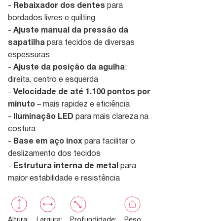
-
Rebaixador dos dentes
para
bordados livres e quilting
-
Ajuste manual da pressão da
sapatilha
para tecidos de diversas
espessuras
-
Ajuste da posição da agulha
:
direita, centro e esquerda
-
Velocidade de até 1.100 pontos por
minuto
– mais rapidez e eficiência
-
Iluminação LED
para mais clareza na
costura
-
Base em aço inox
para facilitar o
deslizamento dos tecidos
-
Estrutura interna de metal
para
maior estabilidade e resistência
Altura
:
Largura
:
Profundidade
:
Peso
: