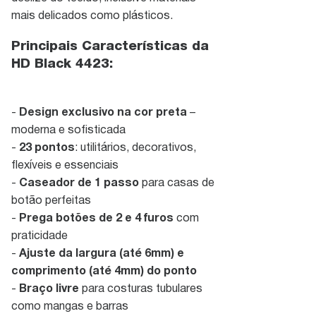
mais delicados como plásticos.
Principais Características da
HD Black 4423:
-
Design exclusivo na cor preta
–
moderna e sofisticada
-
23 pontos
: utilitários, decorativos,
flexíveis e essenciais
-
Caseador de 1 passo
para casas de
botão perfeitas
-
Prega botões de 2 e 4 furos
com
praticidade
-
Ajuste da largura (até 6mm) e
comprimento (até 4mm) do ponto
-
Braço livre
para costuras tubulares
como mangas e barras