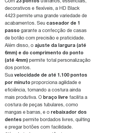
Com
23 pontos
utilitários, essenciais,
decorativos e flexíveis, a HD Black
4423 permite uma grande variedade de
acabamentos. Seu
caseador de 1
passo
garante a confecção de casas
de botão com precisão e praticidade.
Além disso, o
ajuste da largura (até
6mm) e do comprimento do ponto
(até 4mm)
permite total personalização
dos pontos.
Sua
velocidade de até 1.100 pontos
por minuto
proporciona agilidade e
eficiência, tornando a costura ainda
mais produtiva. O
braço livre
facilita a
costura de peças tubulares, como
mangas e barras, e o
rebaixador dos
dentes
permite bordados livres, quilting
e pregar botões com facilidade.