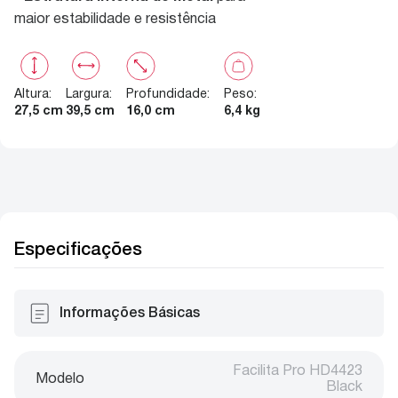
maior estabilidade e resistência
Altura
:
Largura
:
Profundidade
:
Peso
:
27,5 cm
39,5 cm
16,0 cm
6,4 kg
Especificações
Informações Básicas
Facilita Pro HD4423
Modelo
Black