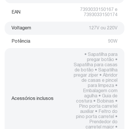
7393033150167 e
EAN
7393033150174
Voltagem
127V ou 220V
Potência
90W
• Sapatilha para
pregar botão •
Sapatilha para casas
de botão • Sapatilha
pregar zíper • Abridor
de casas e pincel
para limpeza •
Embalagem com
agulha • Guia de
Acessórios inclusos
costura • Bobinas •
Pino porta carretel
auxiliar • Feltro do
pino porta carretel •
Prendedor do
carretel maior •