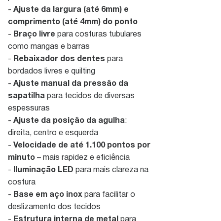
-
Ajuste da largura (até 6mm) e
comprimento (até 4mm) do ponto
-
Braço livre
para costuras tubulares
como mangas e barras
-
Rebaixador dos dentes
para
bordados livres e quilting
-
Ajuste manual da pressão da
sapatilha
para tecidos de diversas
espessuras
-
Ajuste da posição da agulha
:
direita, centro e esquerda
-
Velocidade de até 1.100 pontos por
minuto
– mais rapidez e eficiência
-
Iluminação LED
para mais clareza na
costura
-
Base em aço inox
para facilitar o
deslizamento dos tecidos
-
Estrutura interna de metal
para