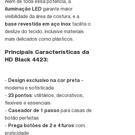
Além de toda essa potência, a
iluminação LED
garante maior
visibilidade da área de costura, e a
base revestida em aço inox
facilita o
deslize do tecido, inclusive materiais
mais delicados como plásticos.
Principais Características da
HD Black 4423:
-
Design exclusivo na cor preta
–
moderna e sofisticada
-
23 pontos
: utilitários, decorativos,
flexíveis e essenciais
-
Caseador de 1 passo
para casas de
botão perfeitas
-
Prega botões de 2 e 4 furos
com
praticidade