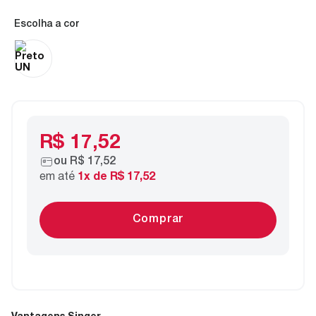
cor
R$ 17,52
ou
R$ 17,52
em até
1
x de
R$ 17,52
Comprar