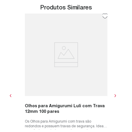
Produtos Similares
m 254
Olhos 
7mm 10
nvolvido
Os Olhos
chê e
projetos
trabalhos
R$
27
,
ou
R$
27
Olhos para Amigurumi Luli com Trava
12mm 100 pares
Os Olhos para Amigurumi com trava são
redondos e possuem travas de segurança. Ideal
para Amigurumis, bonecas, bonecos, b...