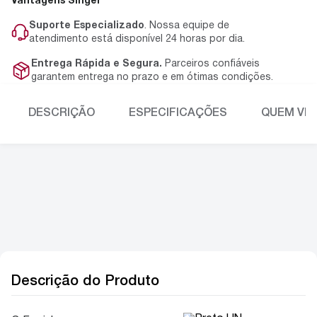
Vantagens Singer
Suporte Especializado
. Nossa equipe de
atendimento está disponível 24 horas por dia.
Entrega Rápida e Segura.
Parceiros confiáveis
garantem entrega no prazo e em ótimas condições.
DESCRIÇÃO
ESPECIFICAÇÕES
QUEM VIU
Descrição do Produto