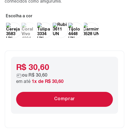
conhecidos como amigurumis.
cor
R$ 30,60
ou
R$ 30,60
em até
1
x de
R$ 30,60
Comprar