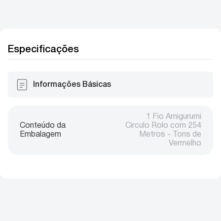
Especificações
Informações Básicas
1 Fio Amigurumi
Conteúdo da
Circulo Rolo com 254
Embalagem
Metros - Tons de
Vermelho