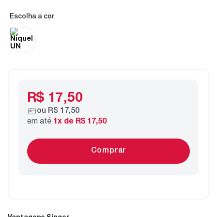
cor
R$ 17,50
ou
R$ 17,50
em até
1
x de
R$ 17,50
Comprar