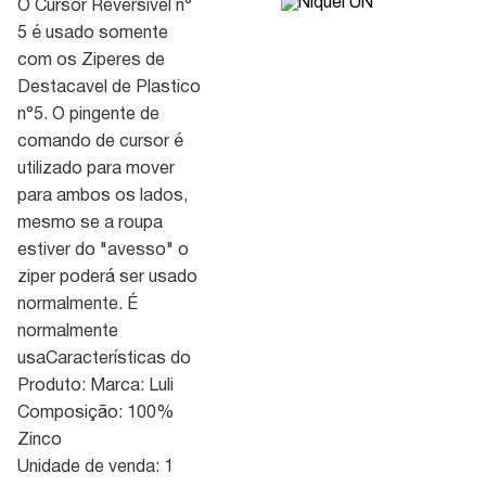
O Cursor Reversível n°
5 é usado somente
com os Ziperes de
Destacavel de Plastico
n°5. O pingente de
comando de cursor é
utilizado para mover
para ambos os lados,
mesmo se a roupa
estiver do "avesso" o
ziper poderá ser usado
normalmente. É
normalmente
usaCaracterísticas do
Produto: Marca: Luli
Composição: 100%
Zinco
Unidade de venda: 1