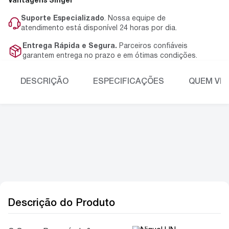
Vantagens Singer
Suporte Especializado
. Nossa equipe de
atendimento está disponível 24 horas por dia.
Entrega Rápida e Segura.
Parceiros confiáveis
garantem entrega no prazo e em ótimas condições.
DESCRIÇÃO
ESPECIFICAÇÕES
QUEM VIU
Descrição do Produto