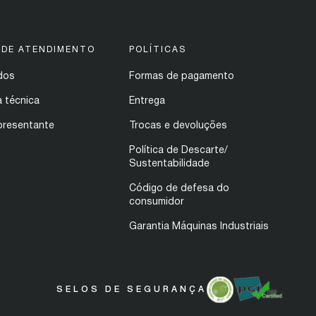
 DE ATENDIMENTO
POLÍTICAS
dos
Formas de pagamento
a técnica
Entrega
presentante
Trocas e devoluções
Política de Descarte/
Sustentabilidade
Código de defesa do
consumidor
Garantia Máquinas Industriais
SELOS DE SEGURANÇA