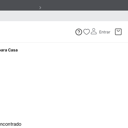
Entrar
para Casa
encontrado