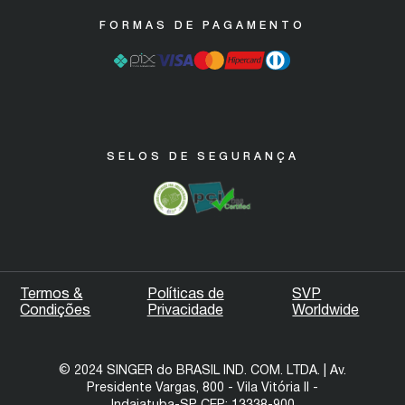
Garantia Máquinas Industriais
FORMAS DE PAGAMENTO
SELOS DE SEGURANÇA
Termos &
Políticas de
SVP
Condições
Privacidade
Worldwide
© 2024 SINGER do BRASIL IND. COM. LTDA. | Av.
Presidente Vargas, 800 - Vila Vitória II -