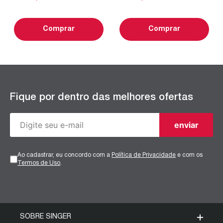
Comprar
Comprar
Fique por dentro das melhores ofertas
enviar
Ao cadastrar, eu concordo com a
Política de Privacidade
e com os
Termos de Uso
.
SOBRE SINGER