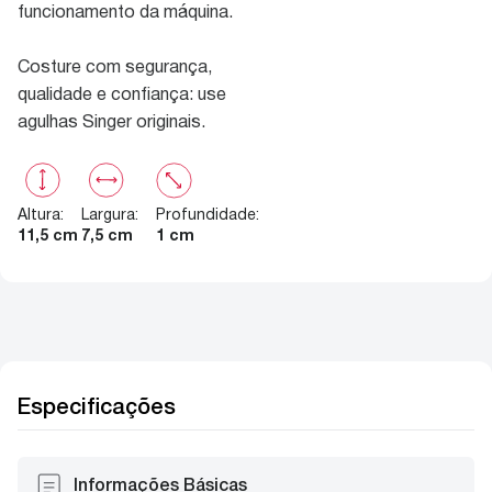
funcionamento da máquina.
Costure com segurança,
qualidade e confiança: use
agulhas Singer originais.
Altura
:
Largura
:
Profundidade
:
11,5 cm
7,5 cm
1 cm
Especificações
Informações Básicas