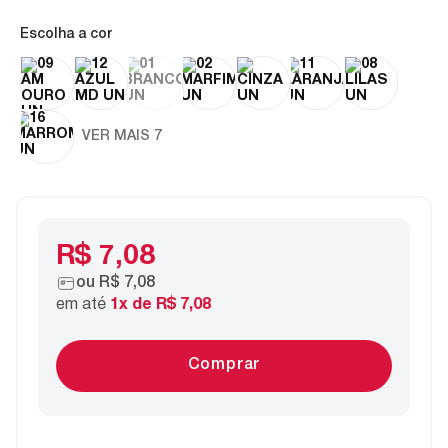
cor
VER MAIS 7
R$ 7,08
ou
R$ 7,08
em até
1
x de
R$ 7,08
Comprar