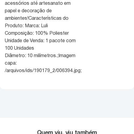
acessórios até artesanato em
papel e decoração de
ambientes!Características do
Produto: Marca: Luli
Composição: 100% Poliester
Unidade de Venda: 1 pacote com
100 Unidades
Diâmetro: 10 milímetros.;Imagem
capa:
/arquivos/ids/190179_2/006394.jpg;
Quem viu, viu também