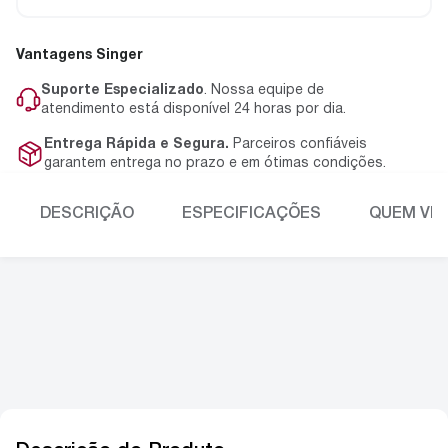
Vantagens Singer
Suporte Especializado
. Nossa equipe de
atendimento está disponível 24 horas por dia.
Entrega Rápida e Segura.
Parceiros confiáveis
garantem entrega no prazo e em ótimas condições.
DESCRIÇÃO
ESPECIFICAÇÕES
QUEM VIU