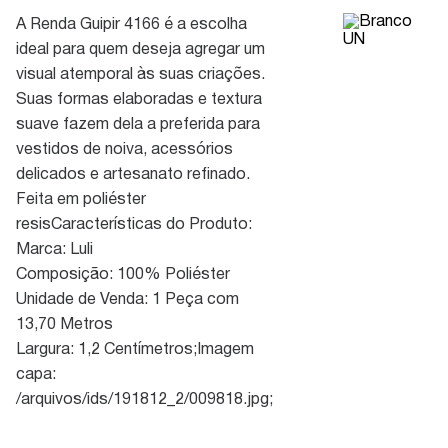
A Renda Guipir 4166 é a escolha
ideal para quem deseja agregar um
visual atemporal às suas criações.
Suas formas elaboradas e textura
suave fazem dela a preferida para
vestidos de noiva, acessórios
delicados e artesanato refinado.
Feita em poliéster
resisCaracterísticas do Produto:
Marca: Luli
Composição: 100% Poliéster
Unidade de Venda: 1 Peça com
13,70 Metros
Largura: 1,2 Centímetros;Imagem
capa:
/arquivos/ids/191812_2/009818.jpg;