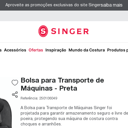
saiba mais
Aproveite as promoções exclusivas do site Singer
s
Acessórios
Ofertas
Inspiração
Mundo da Costura
Produtos 
Bolsa para Transporte de
Máquinas - Preta
Referência:
250106049
A Bolsa para Transporte de Máquinas Singer foi
projetada para garantir armazenamento seguro e livre d
poeira, protegendo sua máquina de costura contra
choques e arranhões.