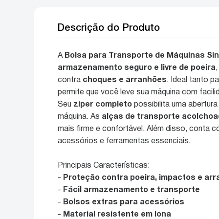
Descrição do Produto
A
Bolsa para Transporte de Máquinas Si
armazenamento seguro e livre de poeira
contra
choques e arranhões
. Ideal tanto p
permite que você leve sua máquina com facilid
Seu
zíper completo
possibilita uma abertura 
máquina. As
alças de transporte acolcho
mais firme e confortável. Além disso, conta 
acessórios e ferramentas essenciais.
Principais Características:
-
Proteção contra poeira, impactos e ar
-
Fácil armazenamento e transporte
-
Bolsos extras para acessórios
-
Material resistente em lona