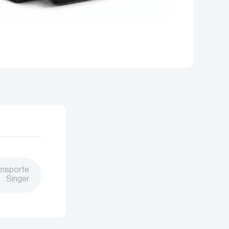
ansporte
Singer