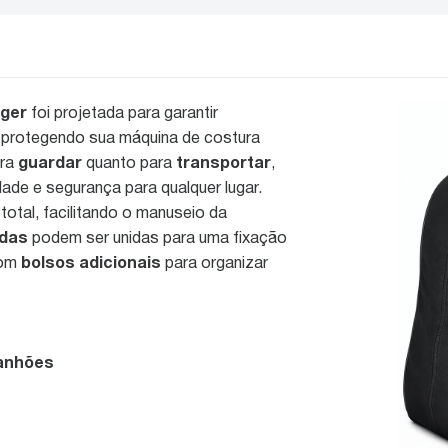
nger
foi projetada para garantir
, protegendo sua máquina de costura
ara
guardar
quanto para
transportar
,
ade e segurança para qualquer lugar.
total, facilitando o manuseio da
adas
podem ser unidas para uma fixação
com
bolsos adicionais
para organizar
ranhões