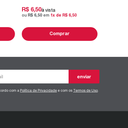
R$
6
,
50
à vista
ou
R$
6
,
50
em
1
x de
R$
6
,
50
Comprar
enviar
ncordo com a
Política de Privacidade
e com os
Termos de Uso
.