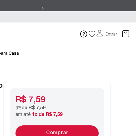
Entrar
para Casa
o
R$ 7,59
ou
R$ 7,59
em até
1
x de
R$ 7,59
Comprar