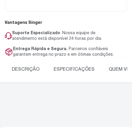
Vantagens Singer
Suporte Especializado
. Nossa equipe de
atendimento está disponível 24 horas por dia.
Entrega Rápida e Segura.
Parceiros confiáveis
garantem entrega no prazo e em ótimas condições.
DESCRIÇÃO
ESPECIFICAÇÕES
QUEM VIU