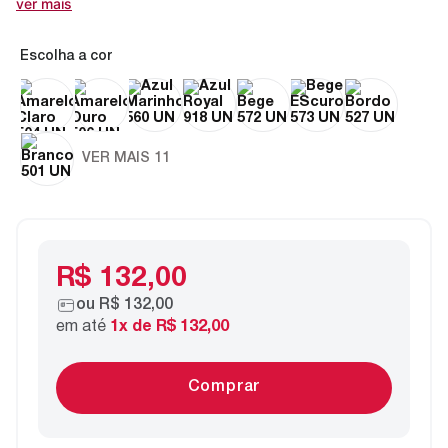
ver mais
cor
VER MAIS 11
R$ 132,00
ou
R$ 132,00
em até
1
x de
R$ 132,00
Comprar