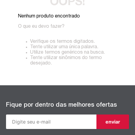
OOPS!
Nenhum produto encontrado
O que eu devo fazer?
Verifique os termos digitados.
Tente utilizar uma única palavra.
Utilize termos genéricos na busca.
Tente utilizar sinônimos do termo
desejado.
Fique por dentro das melhores ofertas
enviar