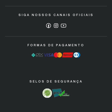
Trocas e devoluções
SIGA NOSSOS CANAIS OFICIAIS
Política de Descarte/ Sustentabilidade
Código de defesa do consumidor
Garantia Máquinas Industriais
FORMAS DE PAGAMENTO
SELOS DE SEGURANÇA