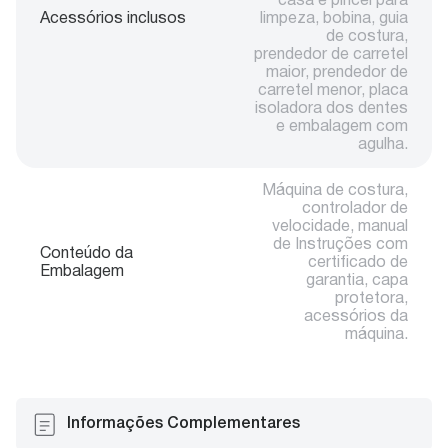
casa e pincel para
Acessórios inclusos
limpeza, bobina, guia
de costura,
prendedor de carretel
maior, prendedor de
carretel menor, placa
isoladora dos dentes
e embalagem com
agulha.
Máquina de costura,
controlador de
velocidade, manual
de Instruções com
Conteúdo da
certificado de
Embalagem
garantia, capa
protetora,
acessórios da
máquina.
Informações Complementares