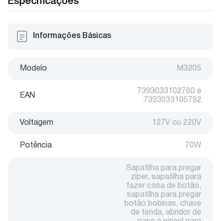
Especificações
Informações Básicas
Modelo
M3205
7393033102760 e
EAN
7393033105792
Voltagem
127V ou 220V
Potência
70W
Sapatilha para pregar
zíper, sapatilha para
fazer casa de botão,
sapatilha para pregar
botão bobinas, chave
de fenda, abridor de