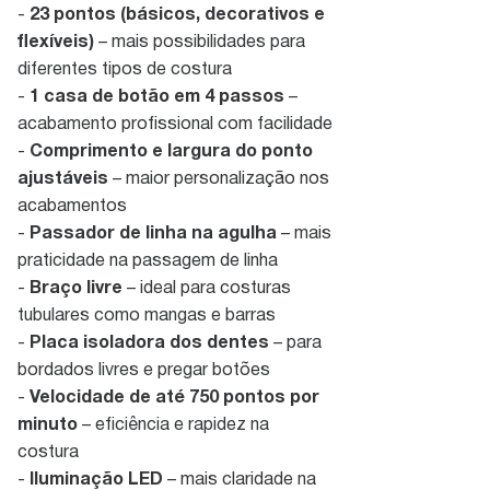
-
23 pontos (básicos, decorativos e
flexíveis)
– mais possibilidades para
diferentes tipos de costura
-
1 casa de botão em 4 passos
–
acabamento profissional com facilidade
-
Comprimento e largura do ponto
ajustáveis
– maior personalização nos
acabamentos
-
Passador de linha na agulha
– mais
praticidade na passagem de linha
-
Braço livre
– ideal para costuras
tubulares como mangas e barras
-
Placa isoladora dos dentes
– para
bordados livres e pregar botões
-
Velocidade de até 750 pontos por
minuto
– eficiência e rapidez na
costura
-
Iluminação LED
– mais claridade na