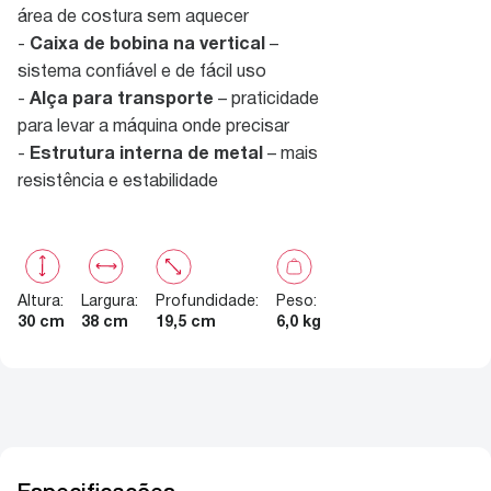
área de costura sem aquecer
-
Caixa de bobina na vertical
–
sistema confiável e de fácil uso
-
Alça para transporte
– praticidade
para levar a máquina onde precisar
-
Estrutura interna de metal
– mais
resistência e estabilidade
Altura
:
Largura
:
Profundidade
:
Peso
:
30 cm
38 cm
19,5 cm
6,0 kg