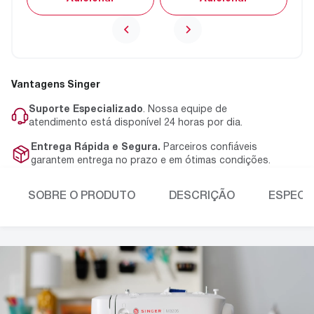
Vantagens Singer
Suporte Especializado
. Nossa equipe de
atendimento está disponível 24 horas por dia.
Entrega Rápida e Segura.
Parceiros confiáveis
garantem entrega no prazo e em ótimas condições.
SOBRE O PRODUTO
DESCRIÇÃO
ESPECI