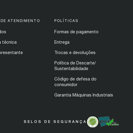
 DE ATENDIMENTO
POLÍTICAS
dos
Formas de pagamento
a técnica
Entrega
presentante
Trocas e devoluções
Política de Descarte/
Sustentabilidade
Código de defesa do
consumidor
Garantia Máquinas Industriais
SELOS DE SEGURANÇA