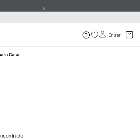
Entrar
para Casa
encontrado