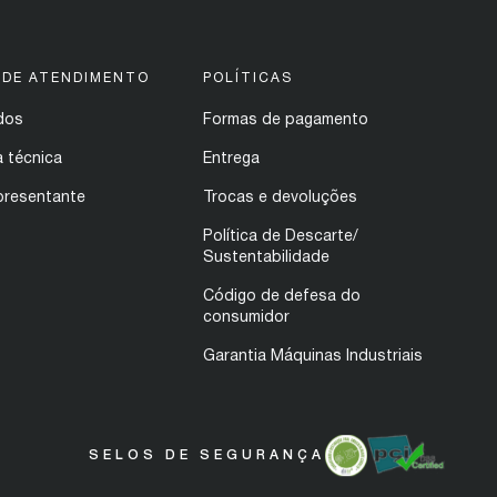
 DE ATENDIMENTO
POLÍTICAS
dos
Formas de pagamento
a técnica
Entrega
presentante
Trocas e devoluções
Política de Descarte/
Sustentabilidade
Código de defesa do
consumidor
Garantia Máquinas Industriais
SELOS DE SEGURANÇA